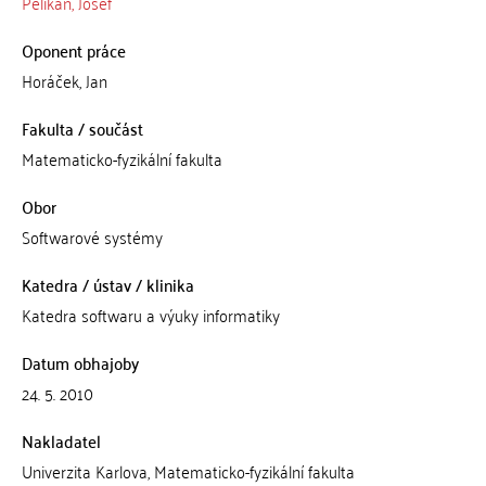
Pelikán, Josef
Oponent práce
Horáček, Jan
Fakulta / součást
Matematicko-fyzikální fakulta
Obor
Softwarové systémy
Katedra / ústav / klinika
Katedra softwaru a výuky informatiky
Datum obhajoby
24. 5. 2010
Nakladatel
Univerzita Karlova, Matematicko-fyzikální fakulta