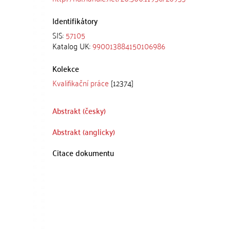
Identifikátory
SIS:
57105
Katalog UK:
990013884150106986
Kolekce
Kvalifikační práce
[12374]
Abstrakt (česky)
Abstrakt (anglicky)
Citace dokumentu