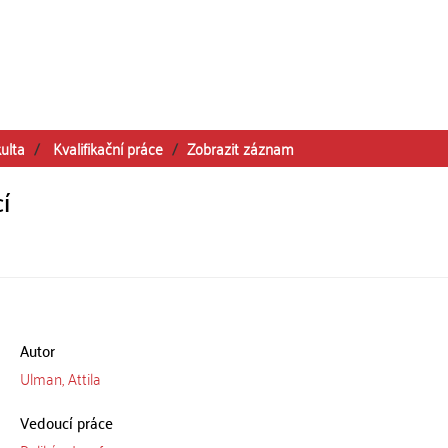
ulta
Kvalifikační práce
Zobrazit záznam
í
Autor
Ulman, Attila
Vedoucí práce