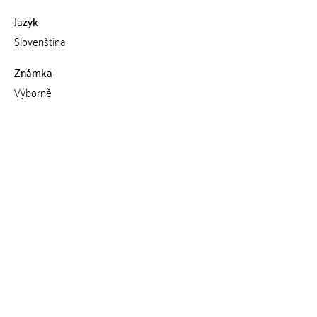
Jazyk
Slovenština
Známka
Výborně