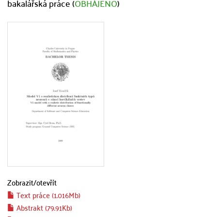
bakalářská práce (
OBHÁJENO
)
Zobrazit/
otevřít
Text práce (1.016Mb)
Abstrakt (79.91Kb)