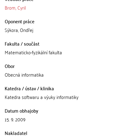
Brom, Cyril
Oponent práce
Sýkora, Ondřej
Fakulta / součást
Matematicko-fyzikální fakulta
Obor
Obecná informatika
Katedra / ústav / klinika
Katedra softwaru a výuky informatiky
Datum obhajoby
15. 9. 2009
Nakladatel