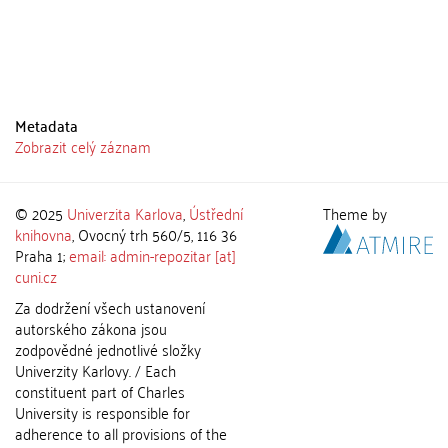
Metadata
Zobrazit celý záznam
© 2025
Univerzita Karlova
,
Ústřední
Theme by
knihovna
, Ovocný trh 560/5, 116 36
Praha 1;
email: admin-repozitar [at]
cuni.cz
Za dodržení všech ustanovení
autorského zákona jsou
zodpovědné jednotlivé složky
Univerzity Karlovy. / Each
constituent part of Charles
University is responsible for
adherence to all provisions of the