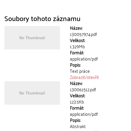
Soubory tohoto záznamu
Název:
130057974.pdf
Velikost:
1.329Mb
Formát:
application/pdf
Popis:
Text práce
Zobrazit/
otevřít
Název:
130061512.pdf
Velikost:
123.5Kb
Formát:
application/pdf
Popis:
Abstrakt