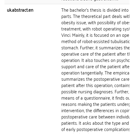
uk.abstract.en
The bachelor's thesis is divided into t
parts. The theoretical part deals with 
obesity issue, with possibility of obesit
treatment, with robot operating syst
Vinci. Mainly, it is focused on an opera
method of robot-assisted tubulisation 
stomach. Further, it summarizes the p
operative care of the patient after this
operation. It also touches on psycholo
support and care of the patient after 
operation tangentially. The empirical p
summarizes the postoperative care of
patient after this operation, contains
possible nursing diagnoses. Further, b
means of a questionnaire, it finds out 
reasons making the patients undergo
intervention, the differences in coping
postoperative care between individual
patients. It asks about the type and q
of early postoperative complications. I