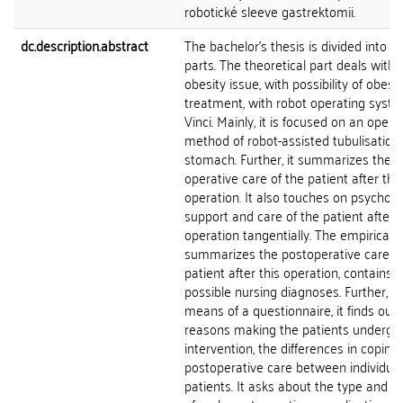
robotické sleeve gastrektomii.
dc.description.abstract
The bachelor's thesis is divided into t
parts. The theoretical part deals with 
obesity issue, with possibility of obesit
treatment, with robot operating syst
Vinci. Mainly, it is focused on an opera
method of robot-assisted tubulisation 
stomach. Further, it summarizes the p
operative care of the patient after this
operation. It also touches on psycholo
support and care of the patient after 
operation tangentially. The empirical p
summarizes the postoperative care of
patient after this operation, contains
possible nursing diagnoses. Further, b
means of a questionnaire, it finds out 
reasons making the patients undergo
intervention, the differences in coping
postoperative care between individual
patients. It asks about the type and q