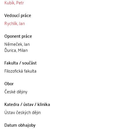
Kubík, Petr
Vedoucí práce
Rychlík, Jan
Oponent práce
Němeček, Jan
Ďurica, Milan
Fakulta / součást
Filozofická fakulta
Obor
České dějiny
Katedra / ústav / klinika
Ústav českých dějin
Datum obhajoby