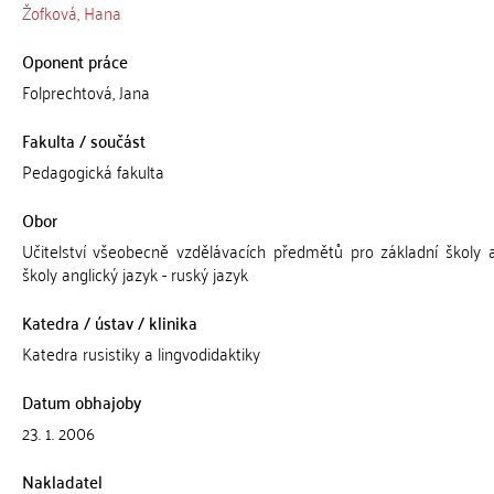
Žofková, Hana
Oponent práce
Folprechtová, Jana
Fakulta / součást
Pedagogická fakulta
Obor
Učitelství všeobecně vzdělávacích předmětů pro základní školy a
školy anglický jazyk - ruský jazyk
Katedra / ústav / klinika
Katedra rusistiky a lingvodidaktiky
Datum obhajoby
23. 1. 2006
Nakladatel