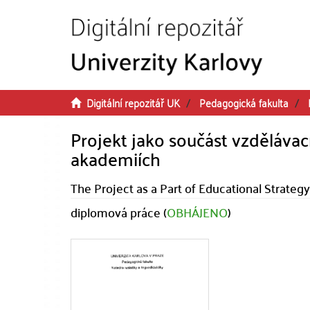
Přeskočit na obsah
Digitální repozitář UK
Pedagogická fakulta
Projekt jako součást vzdělávac
akademiích
The Project as a Part of Educational Strateg
diplomová práce (
OBHÁJENO
)