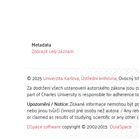
Metadata
Zobrazit celý záznam
© 2025
Univerzita Karlova
,
Ústřední knihovna
, Ovocný tr
Za dodržení všech ustanovení autorského zákona jsou zod
part of Charles University is responsible for adherence to 
Upozornění / Notice:
Získané informace nemohou být po
nebo jinou tvůrčí činnost jiné osoby než autora. / Any r
or claimed as results of studying, scientific or any other 
DSpace software
copyright © 2002-2015
DuraSpace