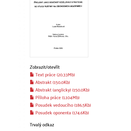
Zobrazit/
otevřít
Text práce (20.33Mb)
Abstrakt (150.0Kb)
Abstrakt (anglicky) (150.0Kb)
Příloha práce (1.104Mb)
Posudek vedoucího (186.5Kb)
Posudek oponenta (174.6Kb)
Trvalý odkaz