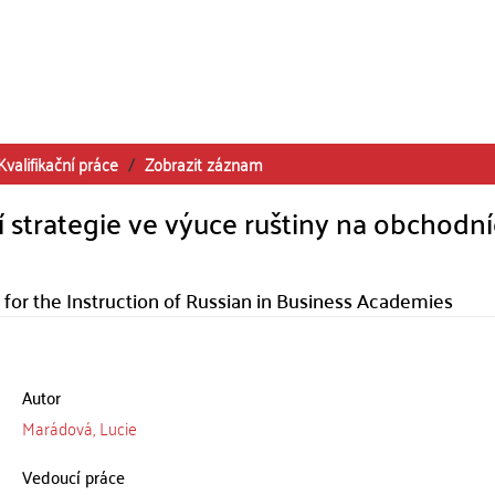
Kvalifikační práce
Zobrazit záznam
í strategie ve výuce ruštiny na obchodn
y for the Instruction of Russian in Business Academies
Autor
Marádová, Lucie
Vedoucí práce