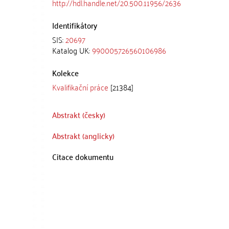
http://hdl.handle.net/20.500.11956/2636
Identifikátory
SIS:
20697
Katalog UK:
990005726560106986
Kolekce
Kvalifikační práce
[21384]
Abstrakt (česky)
Abstrakt (anglicky)
Citace dokumentu