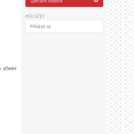
Speciální kolekce
MŮJ ÚČET
Přihlásit se
 střední