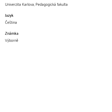
Univerzita Karlova, Pedagogická fakulta
Jazyk
Čeština
Známka
Výborně