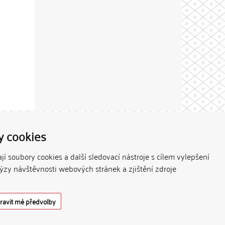
Theme by
y cookies
í soubory cookies a další sledovací nástroje s cílem vylepšení
lýzy návštěvnosti webových stránek a zjištění zdroje
ravit mé předvolby