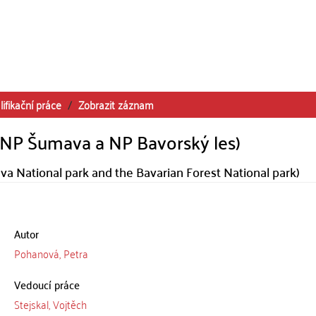
lifikační práce
Zobrazit záznam
(NP Šumava a NP Bavorský les)
va National park and the Bavarian Forest National park)
Autor
Pohanová, Petra
Vedoucí práce
Stejskal, Vojtěch