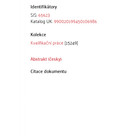
Identifikátory
SIS:
65623
Katalog UK:
990020199450106986
Kolekce
Kvalifikační práce
[15249]
Abstrakt (česky)
Citace dokumentu