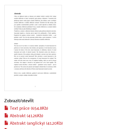
Zobrazit/
otevřít
Text práce (654.8Kb)
Abstrakt (41.26Kb)
Abstrakt (anglicky) (41.20Kb)