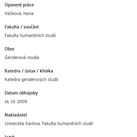
Oponent práce
Hašková, Hana
Fakulta / součást
Fakulta humanitních studií
Obor
Genderová studia
Katedra / ústav / klinika
Katedra genderových studií
Datum obhajoby
16. 10. 2009
Nakladatel
Univerzita Karlova, Fakulta humanitních studií
Jazyk