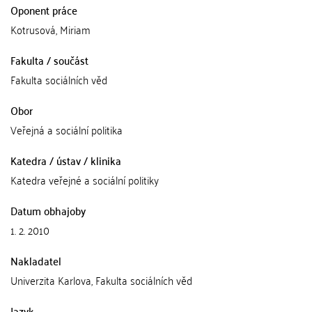
Oponent práce
Kotrusová, Miriam
Fakulta / součást
Fakulta sociálních věd
Obor
Veřejná a sociální politika
Katedra / ústav / klinika
Katedra veřejné a sociální politiky
Datum obhajoby
1. 2. 2010
Nakladatel
Univerzita Karlova, Fakulta sociálních věd
Jazyk