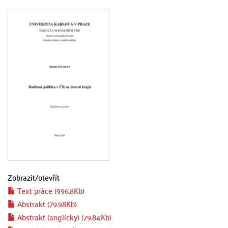
Zobrazit/
otevřít
Text práce (996.8Kb)
Abstrakt (79.98Kb)
Abstrakt (anglicky) (79.84Kb)