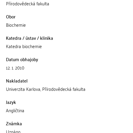
Přírodovědecká fakulta
Obor
Biochemie
Katedra / ústav / klinika
Katedra biochemie
Datum obhajoby
12. 1. 2010
Nakladatel
Univerzita Karlova, Přírodovědecká fakulta
Jazyk
Angličtina
Známka
Uznáno