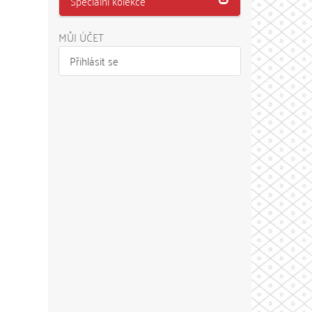
Speciální kolekce
MŮJ ÚČET
Přihlásit se