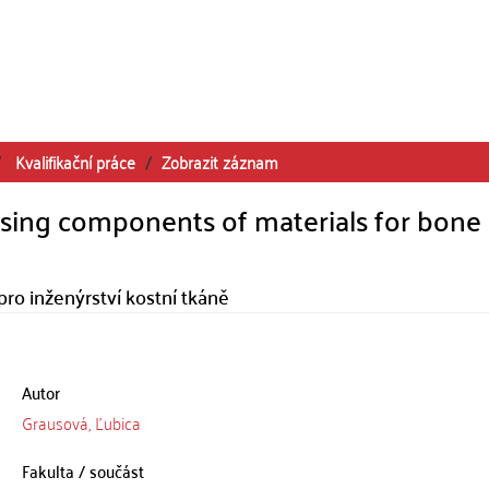
Kvalifikační práce
Zobrazit záznam
sing components of materials for bone
ro inženýrství kostní tkáně
Autor
Grausová, Ľubica
Fakulta / součást