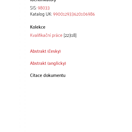
SIS:
98033
Katalog UK:
990012933620106986
Kolekce
Kvalifikační práce
[22318]
Abstrakt (česky)
Abstrakt (anglicky)
Citace dokumentu