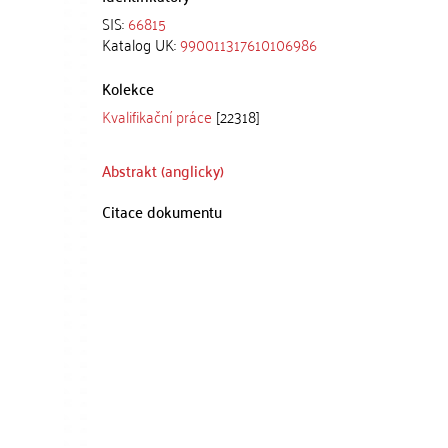
SIS:
66815
Katalog UK:
990011317610106986
Kolekce
Kvalifikační práce
[22318]
Abstrakt (anglicky)
Citace dokumentu