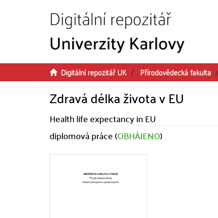
Přeskočit na obsah
Digitální repozitář UK
Přírodovědecká fakulta
Zdravá délka života v EU
Health life expectancy in EU
diplomová práce (
OBHÁJENO
)