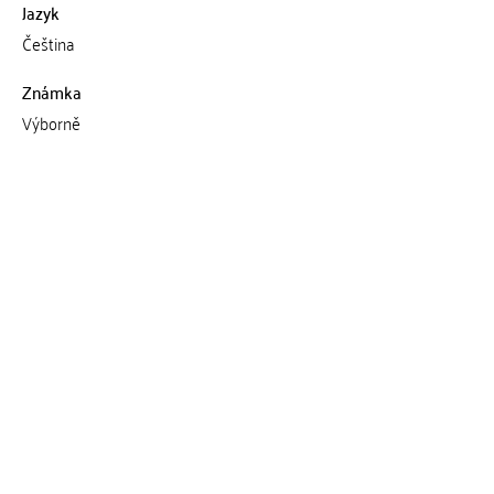
Jazyk
Čeština
Známka
Výborně