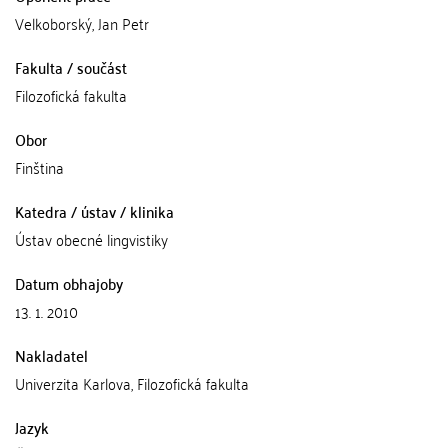
Velkoborský, Jan Petr
Fakulta / součást
Filozofická fakulta
Obor
Finština
Katedra / ústav / klinika
Ústav obecné lingvistiky
Datum obhajoby
13. 1. 2010
Nakladatel
Univerzita Karlova, Filozofická fakulta
Jazyk