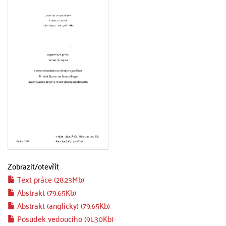
Zobrazit/
otevřít
Text práce (28.23Mb)
Abstrakt (79.65Kb)
Abstrakt (anglicky) (79.65Kb)
Posudek vedoucího (91.30Kb)