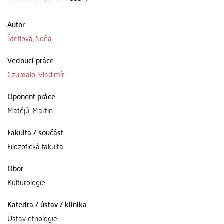
Autor
Šteflová, Soňa
Vedoucí práce
Czumalo, Vladimír
Oponent práce
Matějů, Martin
Fakulta / součást
Filozofická fakulta
Obor
Kulturologie
Katedra / ústav / klinika
Ústav etnologie