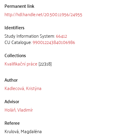
Permanent link
http://hdl.handle.net/20.500.11956/24955
Identifiers
Study Information System:
66412
CU Catalogue:
990012243840106986
Collections
Kvalifikační práce
[22318]
Author
Kadlecová, Kristýna
Advisor
Holáň, Vladimír
Referee
Krulová, Magdaléna