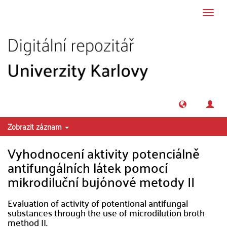
Přeskočit na obsah
Přepn
navig
Zobrazit záznam
Vyhodnocení aktivity potenciálně
antifungálních látek pomocí
mikrodiluční bujónové metody II
Evaluation of activity of potentional antifungal
substances through the use of microdilution broth
method II.