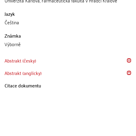
Univerzita Karlova, Farmaceutická fakulta v Hradci Králové
Jazyk
Čeština
Známka
Výborně
Abstrakt (česky)
Abstrakt (anglicky)
Citace dokumentu