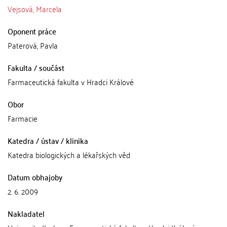
Vejsová, Marcela
Oponent práce
Paterová, Pavla
Fakulta / součást
Farmaceutická fakulta v Hradci Králové
Obor
Farmacie
Katedra / ústav / klinika
Katedra biologických a lékařských věd
Datum obhajoby
2. 6. 2009
Nakladatel