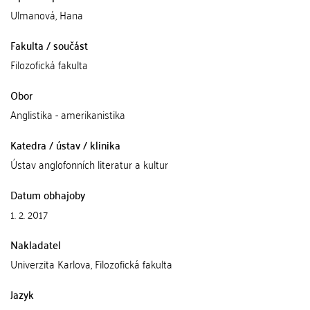
Ulmanová, Hana
Fakulta / součást
Filozofická fakulta
Obor
Anglistika - amerikanistika
Katedra / ústav / klinika
Ústav anglofonních literatur a kultur
Datum obhajoby
1. 2. 2017
Nakladatel
Univerzita Karlova, Filozofická fakulta
Jazyk