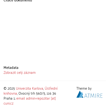
Metadata
Zobrazit celý záznam
© 2025
Univerzita Karlova
,
Ústřední
Theme by
knihovna
, Ovocný trh 560/5, 116 36
Praha 1;
email: admin-repozitar [at]
cuni.cz