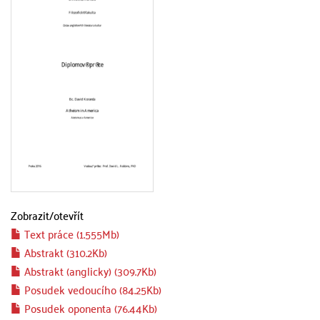
Zobrazit/
otevřít
Text práce (1.555Mb)
Abstrakt (310.2Kb)
Abstrakt (anglicky) (309.7Kb)
Posudek vedoucího (84.25Kb)
Posudek oponenta (76.44Kb)