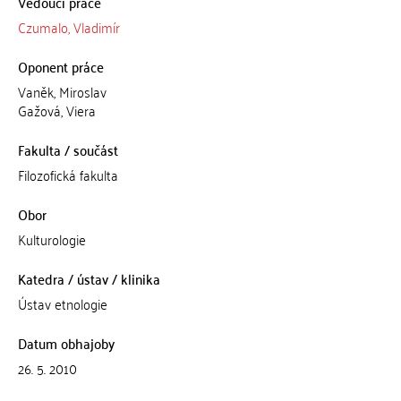
Vedoucí práce
Czumalo, Vladimír
Oponent práce
Vaněk, Miroslav
Gažová, Viera
Fakulta / součást
Filozofická fakulta
Obor
Kulturologie
Katedra / ústav / klinika
Ústav etnologie
Datum obhajoby
26. 5. 2010