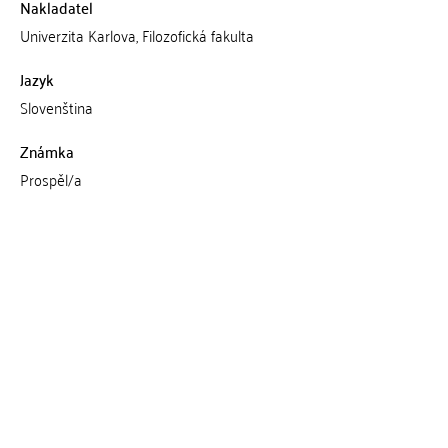
Nakladatel
Univerzita Karlova, Filozofická fakulta
Jazyk
Slovenština
Známka
Prospěl/a