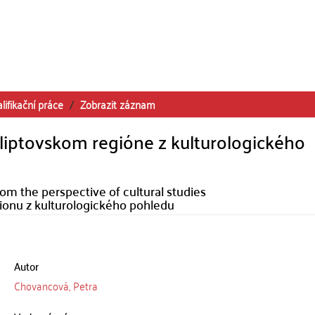
lifikační práce
Zobrazit záznam
 liptovskom regióne z kulturologického
rom the perspective of cultural studies
ionu z kulturologického pohledu
Autor
Chovancová, Petra