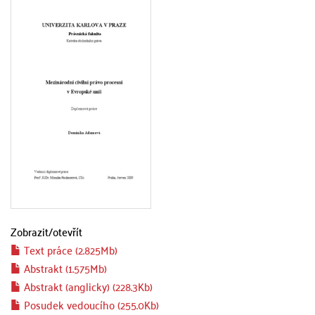
Zobrazit/
otevřít
Text práce (2.825Mb)
Abstrakt (1.575Mb)
Abstrakt (anglicky) (228.3Kb)
Posudek vedoucího (255.0Kb)