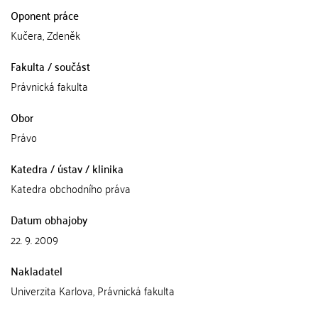
Oponent práce
Kučera, Zdeněk
Fakulta / součást
Právnická fakulta
Obor
Právo
Katedra / ústav / klinika
Katedra obchodního práva
Datum obhajoby
22. 9. 2009
Nakladatel
Univerzita Karlova, Právnická fakulta