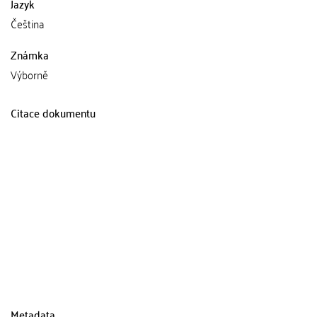
Jazyk
Čeština
Známka
Výborně
Citace dokumentu
Metadata