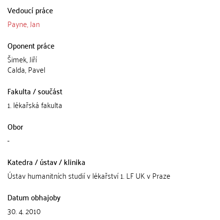
Vedoucí práce
Payne, Jan
Oponent práce
Šimek, Jiří
Calda, Pavel
Fakulta / součást
1. lékařská fakulta
Obor
-
Katedra / ústav / klinika
Ústav humanitních studií v lékařství 1. LF UK v Praze
Datum obhajoby
30. 4. 2010