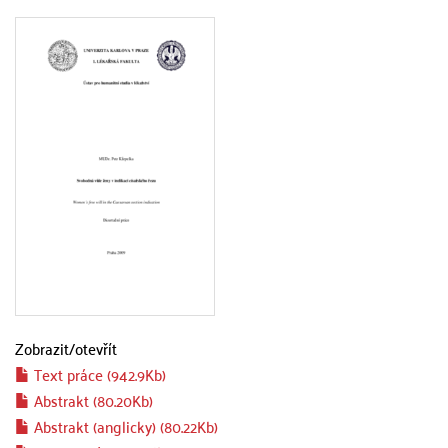
Zobrazit/
otevřít
Text práce (942.9Kb)
Abstrakt (80.20Kb)
Abstrakt (anglicky) (80.22Kb)