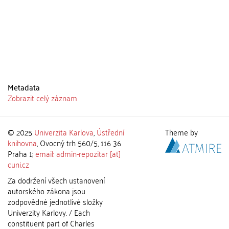
Metadata
Zobrazit celý záznam
© 2025
Univerzita Karlova
,
Ústřední
Theme by
knihovna
, Ovocný trh 560/5, 116 36
Praha 1;
email: admin-repozitar [at]
cuni.cz
Za dodržení všech ustanovení
autorského zákona jsou
zodpovědné jednotlivé složky
Univerzity Karlovy. / Each
constituent part of Charles