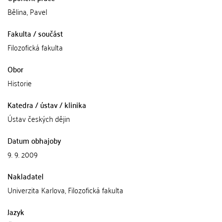
Bělina, Pavel
Fakulta / součást
Filozofická fakulta
Obor
Historie
Katedra / ústav / klinika
Ústav českých dějin
Datum obhajoby
9. 9. 2009
Nakladatel
Univerzita Karlova, Filozofická fakulta
Jazyk