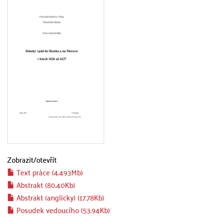
Zobrazit/
otevřít
Text práce (4.493Mb)
Abstrakt (80.40Kb)
Abstrakt (anglicky) (17.78Kb)
Posudek vedoucího (53.94Kb)