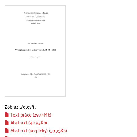
Zobrazit/
otevřít
Text práce (29.74Mb)
Abstrakt (40.93Kb)
Abstrakt (anglicky) (39.35Kb)