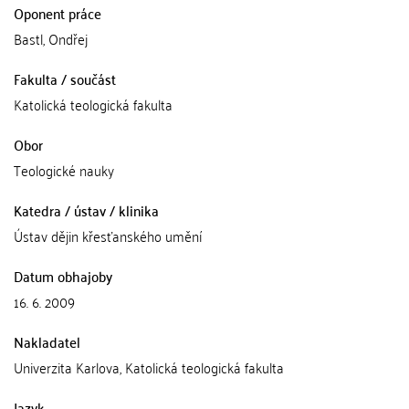
Oponent práce
Bastl, Ondřej
Fakulta / součást
Katolická teologická fakulta
Obor
Teologické nauky
Katedra / ústav / klinika
Ústav dějin křesťanského umění
Datum obhajoby
16. 6. 2009
Nakladatel
Univerzita Karlova, Katolická teologická fakulta
Jazyk