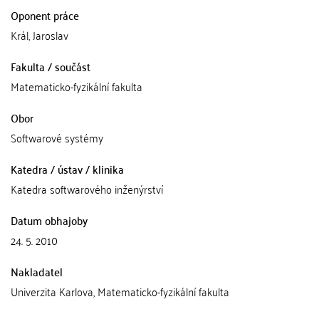
Oponent práce
Král, Jaroslav
Fakulta / součást
Matematicko-fyzikální fakulta
Obor
Softwarové systémy
Katedra / ústav / klinika
Katedra softwarového inženýrství
Datum obhajoby
24. 5. 2010
Nakladatel
Univerzita Karlova, Matematicko-fyzikální fakulta