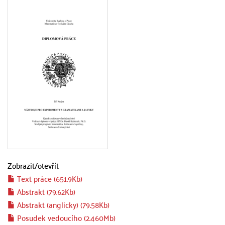
Zobrazit/
otevřít
Text práce (651.9Kb)
Abstrakt (79.62Kb)
Abstrakt (anglicky) (79.58Kb)
Posudek vedoucího (2.460Mb)