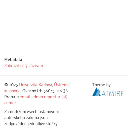
Metadata
Zobrazit celý záznam
© 2025
Univerzita Karlova
,
Ústřední
Theme by
knihovna
, Ovocný trh 560/5, 116 36
Praha 1;
email: admin-repozitar [at]
cuni.cz
Za dodržení všech ustanovení
autorského zákona jsou
zodpovědné jednotlivé složky