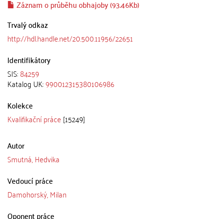
Záznam o průběhu obhajoby (93.46Kb)
Trvalý odkaz
http://hdl.handle.net/20.500.11956/22651
Identifikátory
SIS:
84259
Katalog UK:
990012315380106986
Kolekce
Kvalifikační práce
[15249]
Autor
Smutná, Hedvika
Vedoucí práce
Damohorský, Milan
Oponent práce