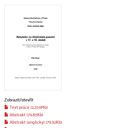
Zobrazit/
otevřít
Text práce (2.259Mb)
Abstrakt (79.85Kb)
Abstrakt (anglicky) (79.92Kb)