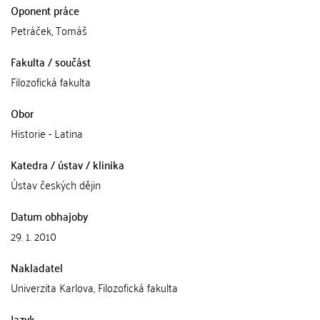
Oponent práce
Petráček, Tomáš
Fakulta / součást
Filozofická fakulta
Obor
Historie - Latina
Katedra / ústav / klinika
Ústav českých dějin
Datum obhajoby
29. 1. 2010
Nakladatel
Univerzita Karlova, Filozofická fakulta
Jazyk