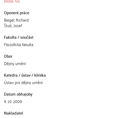
Hlobil, Ivo
Oponent práce
Biegel, Richard
Štulc, Josef
Fakulta / součást
Filozofická fakulta
Obor
Dějiny umění
Katedra / ústav / klinika
Ústav pro dějiny umění
Datum obhajoby
9. 10. 2009
Nakladatel