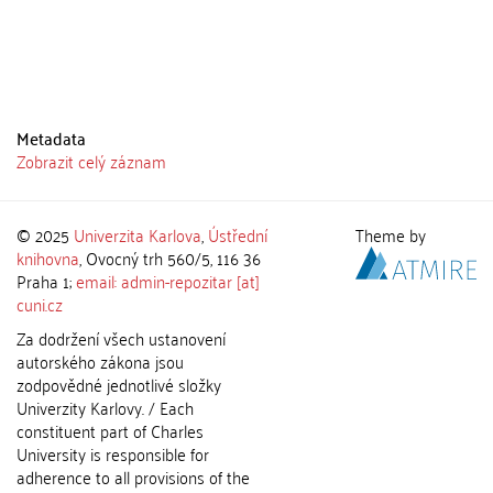
Metadata
Zobrazit celý záznam
© 2025
Univerzita Karlova
,
Ústřední
Theme by
knihovna
, Ovocný trh 560/5, 116 36
Praha 1;
email: admin-repozitar [at]
cuni.cz
Za dodržení všech ustanovení
autorského zákona jsou
zodpovědné jednotlivé složky
Univerzity Karlovy. / Each
constituent part of Charles
University is responsible for
adherence to all provisions of the