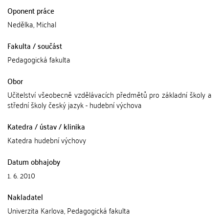
Oponent práce
Nedělka, Michal
Fakulta / součást
Pedagogická fakulta
Obor
Učitelství všeobecně vzdělávacích předmětů pro základní školy a
střední školy český jazyk - hudební výchova
Katedra / ústav / klinika
Katedra hudební výchovy
Datum obhajoby
1. 6. 2010
Nakladatel
Univerzita Karlova, Pedagogická fakulta