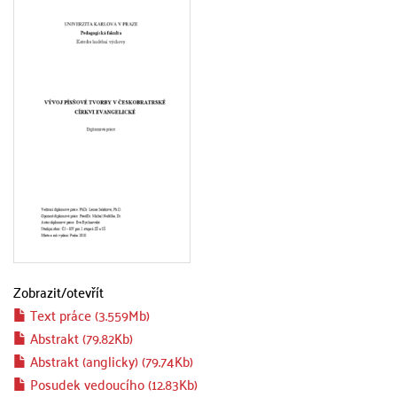
Zobrazit/
otevřít
Text práce (3.559Mb)
Abstrakt (79.82Kb)
Abstrakt (anglicky) (79.74Kb)
Posudek vedoucího (12.83Kb)