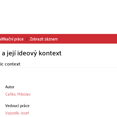
lifikační práce
Zobrazit záznam
 a její ideový kontext
gic context
Autor
Caňko, Miloslav
Vedoucí práce
Vojvodík, Josef