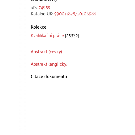
SIS:
74959
Katalog UK:
990011828720106986
Kolekce
Kvalifikační práce
[25332]
Abstrakt (česky)
Abstrakt (anglicky)
Citace dokumentu