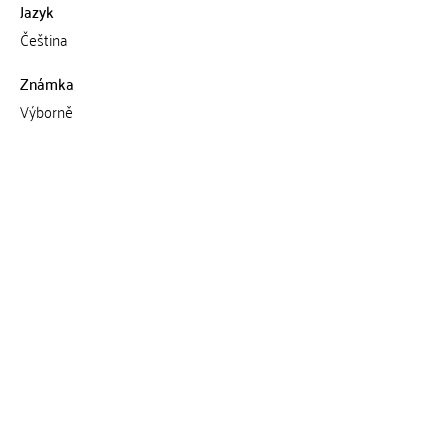
Jazyk
Čeština
Známka
Výborně