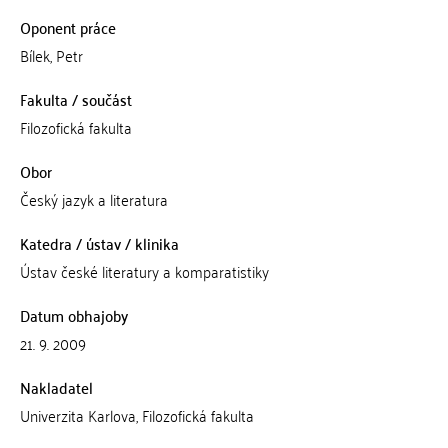
Oponent práce
Bílek, Petr
Fakulta / součást
Filozofická fakulta
Obor
Český jazyk a literatura
Katedra / ústav / klinika
Ústav české literatury a komparatistiky
Datum obhajoby
21. 9. 2009
Nakladatel
Univerzita Karlova, Filozofická fakulta