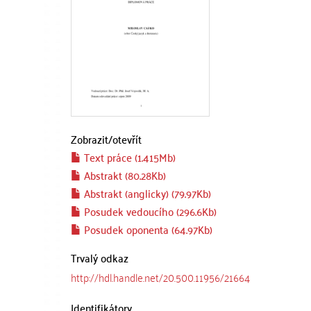
Zobrazit/
otevřít
Text práce (1.415Mb)
Abstrakt (80.28Kb)
Abstrakt (anglicky) (79.97Kb)
Posudek vedoucího (296.6Kb)
Posudek oponenta (64.97Kb)
Trvalý odkaz
http://hdl.handle.net/20.500.11956/21664
Identifikátory