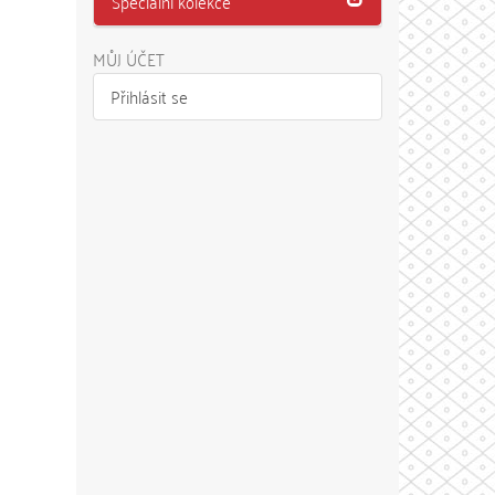
Speciální kolekce
MŮJ ÚČET
Přihlásit se