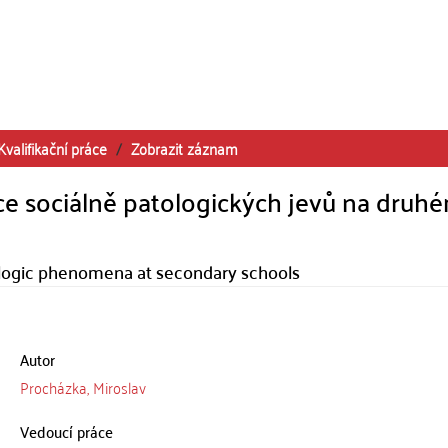
Kvalifikační práce
Zobrazit záznam
ce sociálně patologických jevů na druh
ologic phenomena at secondary schools
Autor
Procházka, Miroslav
Vedoucí práce