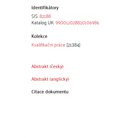
Identifikátory
SIS:
82188
Katalog UK:
990012028820106986
Kolekce
Kvalifikační práce
[21384]
Abstrakt (česky)
Abstrakt (anglicky)
Citace dokumentu