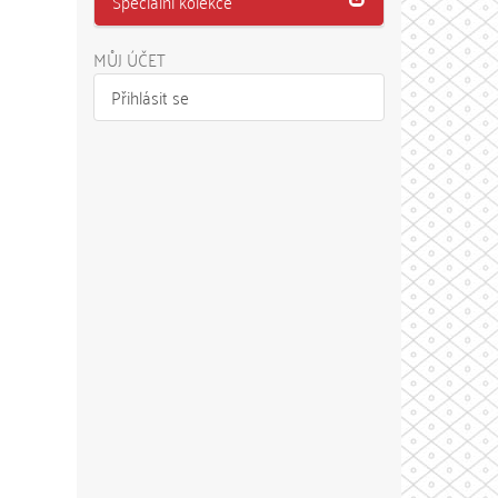
Speciální kolekce
MŮJ ÚČET
Přihlásit se