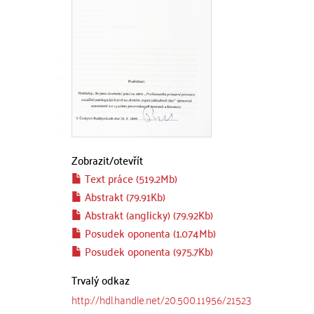
Zobrazit/
otevřít
Text práce (519.2Mb)
Abstrakt (79.91Kb)
Abstrakt (anglicky) (79.92Kb)
Posudek oponenta (1.074Mb)
Posudek oponenta (975.7Kb)
Trvalý odkaz
http://hdl.handle.net/20.500.11956/21523