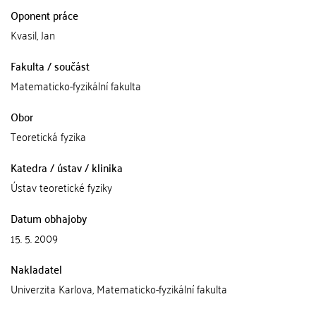
Oponent práce
Kvasil, Jan
Fakulta / součást
Matematicko-fyzikální fakulta
Obor
Teoretická fyzika
Katedra / ústav / klinika
Ústav teoretické fyziky
Datum obhajoby
15. 5. 2009
Nakladatel
Univerzita Karlova, Matematicko-fyzikální fakulta