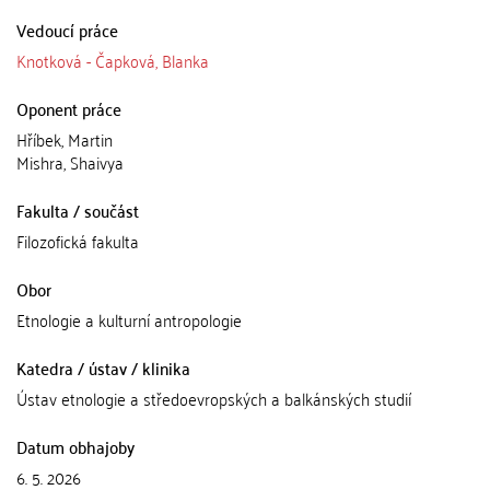
Vedoucí práce
Knotková - Čapková, Blanka
Oponent práce
Hříbek, Martin
Mishra, Shaivya
Fakulta / součást
Filozofická fakulta
Obor
Etnologie a kulturní antropologie
Katedra / ústav / klinika
Ústav etnologie a středoevropských a balkánských studií
Datum obhajoby
6. 5. 2026