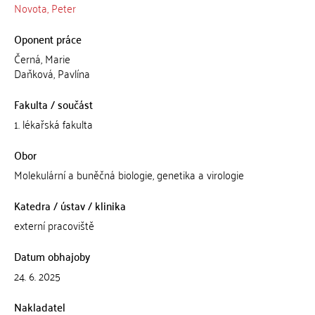
Novota, Peter
Oponent práce
Černá, Marie
Daňková, Pavlína
Fakulta / součást
1. lékařská fakulta
Obor
Molekulární a buněčná biologie, genetika a virologie
Katedra / ústav / klinika
externí pracoviště
Datum obhajoby
24. 6. 2025
Nakladatel