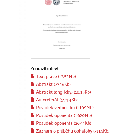
Zobrazit/
otevřít
Text práce (13.53Mb)
Abstrakt (73.16Kb)
Abstrakt (anglicky) (18.35Kb)
Autoreferát (594.4Kb)
Posudek vedoucího (1.109Mb)
Posudek oponenta (1.620Mb)
Posudek oponenta (267.4Kb)
Záznam o průběhu obhajoby (711.5Kb)