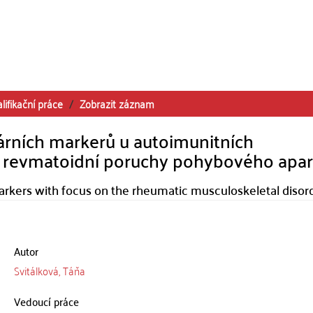
lifikační práce
Zobrazit záznam
rních markerů u autoimunitních
revmatoidní poruchy pohybového apar
arkers with focus on the rheumatic musculoskeletal disor
Autor
Svitálková, Táňa
Vedoucí práce