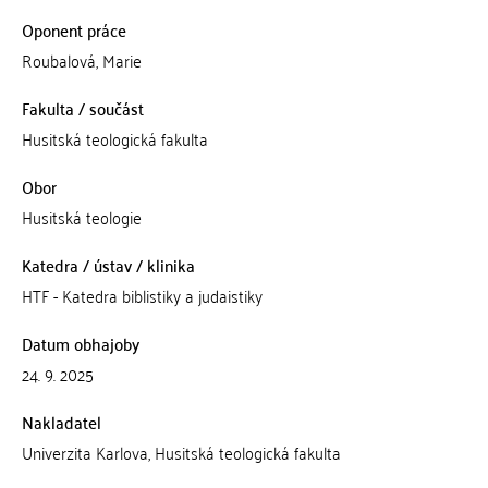
Oponent práce
Roubalová, Marie
Fakulta / součást
Husitská teologická fakulta
Obor
Husitská teologie
Katedra / ústav / klinika
HTF - Katedra biblistiky a judaistiky
Datum obhajoby
24. 9. 2025
Nakladatel
Univerzita Karlova, Husitská teologická fakulta