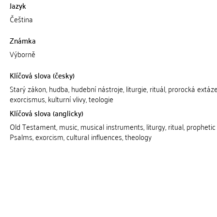
Jazyk
Čeština
Známka
Výborně
Klíčová slova (česky)
Starý zákon, hudba, hudební nástroje, liturgie, rituál, prorocká extáz
exorcismus, kulturní vlivy, teologie
Klíčová slova (anglicky)
Old Testament, music, musical instruments, liturgy, ritual, prophetic
Psalms, exorcism, cultural influences, theology