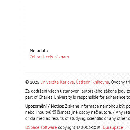
Metadata
Zobrazit celý záznam
© 2025
Univerzita Karlova
,
Ústřední knihovna
, Ovocný tr
Za dodržení všech ustanovení autorského zákona jsou zod
part of Charles University is responsible for adherence to 
Upozornění / Notice:
Získané informace nemohou být po
nebo jinou tvůrčí činnost jiné osoby než autora. / Any r
or claimed as results of studying, scientific or any other 
DSpace software
copyright © 2002-2015
DuraSpace