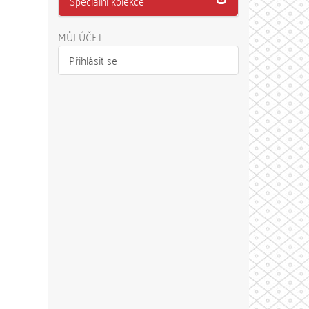
Speciální kolekce
MŮJ ÚČET
Přihlásit se