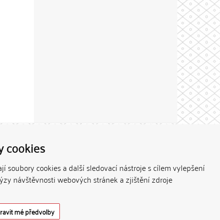
Theme by
y cookies
í soubory cookies a další sledovací nástroje s cílem vylepšení
lýzy návštěvnosti webových stránek a zjištění zdroje
ravit mé předvolby