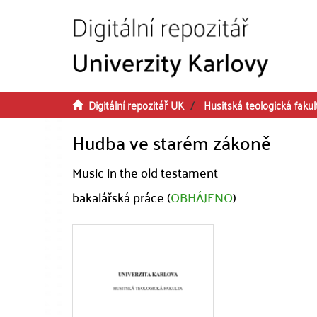
Přeskočit na obsah
Digitální repozitář UK
Husitská teologická fakul
Hudba ve starém zákoně
Music in the old testament
bakalářská práce (
OBHÁJENO
)