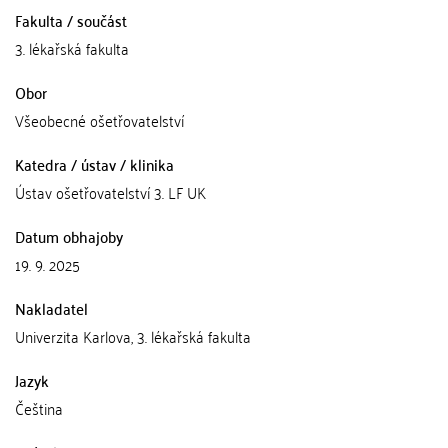
Fakulta / součást
3. lékařská fakulta
Obor
Všeobecné ošetřovatelství
Katedra / ústav / klinika
Ústav ošetřovatelství 3. LF UK
Datum obhajoby
19. 9. 2025
Nakladatel
Univerzita Karlova, 3. lékařská fakulta
Jazyk
Čeština