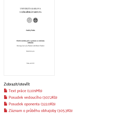
Zobrazit/
otevřít
Text práce (1.109Mb)
Posudek vedoucího (307.2Kb)
Posudek oponenta (322.0Kb)
Záznam o průběhu obhajoby (305.3Kb)