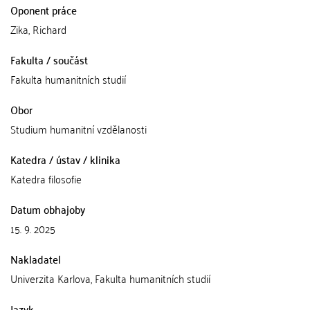
Oponent práce
Zika, Richard
Fakulta / součást
Fakulta humanitních studií
Obor
Studium humanitní vzdělanosti
Katedra / ústav / klinika
Katedra filosofie
Datum obhajoby
15. 9. 2025
Nakladatel
Univerzita Karlova, Fakulta humanitních studií
Jazyk