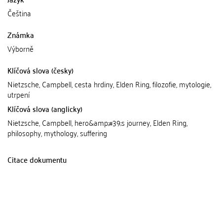
Čeština
Známka
Výborně
Klíčová slova (česky)
Nietzsche, Campbell, cesta hrdiny, Elden Ring, filozofie, mytologie,
utrpení
Klíčová slova (anglicky)
Nietzsche, Campbell, hero&amp;#39;s journey, Elden Ring,
philosophy, mythology, suffering
Citace dokumentu