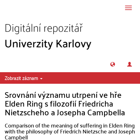
Přeskočit na obsah
Přepn
navig
Zobrazit záznam
Srovnání významu utrpení ve hře
Elden Ring s filozofií Friedricha
Nietzscheho a Josepha Campbella
Comparison of the meaning of suffering in Elden Ring
with the philosophy of Friedrich Nietzsche and Joseph
Campbell