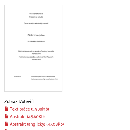
Zobrazit/
otevřít
Text práce (5.988Mb)
Abstrakt (45.60Kb)
Abstrakt (anglicky) (47.08Kb)