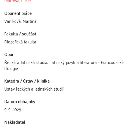
Pultrová, Lucie
Oponent práce
Vaníková, Martina
Fakulta / součást
Filozofická fakulta
Obor
Řecká a latinská studia: Latinský jazyk a literatura - Francouzská
filologie
Katedra / ústav / klinika
Ústav řeckých a latinských studií
Datum obhajoby
9. 9. 2025
Nakladatel