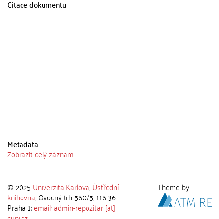
Citace dokumentu
Metadata
Zobrazit celý záznam
© 2025
Univerzita Karlova
,
Ústřední
Theme by
knihovna
, Ovocný trh 560/5, 116 36
Praha 1;
email: admin-repozitar [at]
cuni.cz