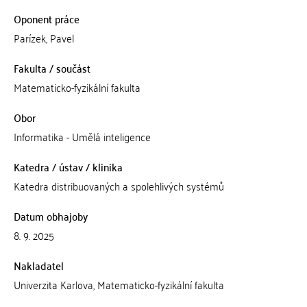
Oponent práce
Parízek, Pavel
Fakulta / součást
Matematicko-fyzikální fakulta
Obor
Informatika - Umělá inteligence
Katedra / ústav / klinika
Katedra distribuovaných a spolehlivých systémů
Datum obhajoby
8. 9. 2025
Nakladatel
Univerzita Karlova, Matematicko-fyzikální fakulta