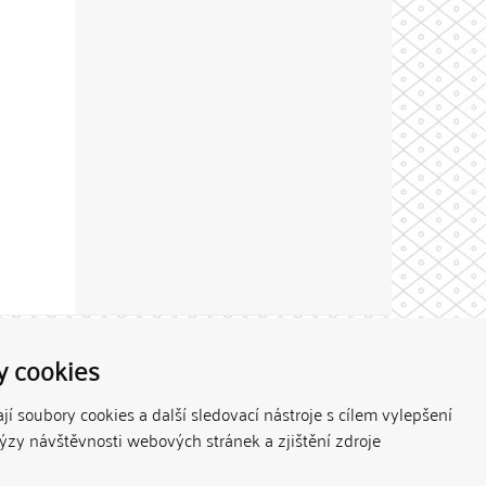
Theme by
y cookies
í soubory cookies a další sledovací nástroje s cílem vylepšení
lýzy návštěvnosti webových stránek a zjištění zdroje