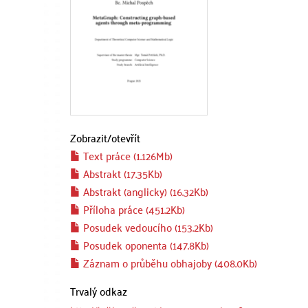
Zobrazit/
otevřít
Text práce (1.126Mb)
Abstrakt (17.35Kb)
Abstrakt (anglicky) (16.32Kb)
Příloha práce (451.2Kb)
Posudek vedoucího (153.2Kb)
Posudek oponenta (147.8Kb)
Záznam o průběhu obhajoby (408.0Kb)
Trvalý odkaz