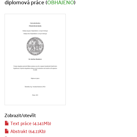
diplomová práce (
OBHÁJENO
)
Zobrazit/
otevřít
Text práce (4.141Mb)
Abstrakt (64.11Kb)