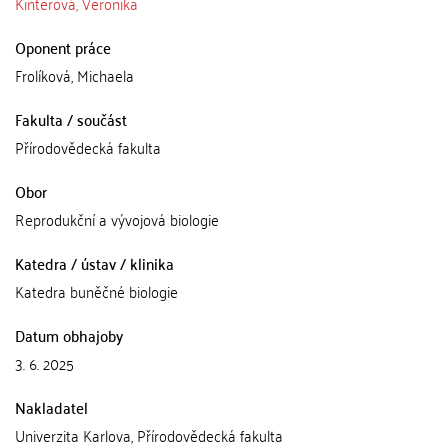
Kinterová, Veronika
Oponent práce
Frolíková, Michaela
Fakulta / součást
Přírodovědecká fakulta
Obor
Reprodukční a vývojová biologie
Katedra / ústav / klinika
Katedra buněčné biologie
Datum obhajoby
3. 6. 2025
Nakladatel
Univerzita Karlova, Přírodovědecká fakulta