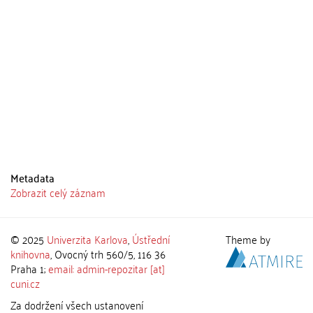
Metadata
Zobrazit celý záznam
© 2025
Univerzita Karlova
,
Ústřední
Theme by
knihovna
, Ovocný trh 560/5, 116 36
Praha 1;
email: admin-repozitar [at]
cuni.cz
Za dodržení všech ustanovení