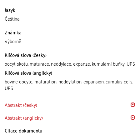
Jazyk
Čeština
Známka
Výborně
Klíčová slova (česky)
oocyt skotu, maturace, neddylace, expanze, kumulární buňky, UPS
Klíčová slova (anglicky)
bovine oocyte, maturation, neddylation, expansion, cumulus cells,
UPS
Abstrakt (česky)
Abstrakt (anglicky)
Citace dokumentu