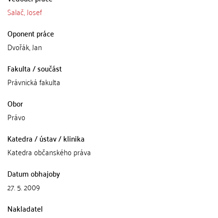
Salač, Josef
Oponent práce
Dvořák, Jan
Fakulta / součást
Právnická fakulta
Obor
Právo
Katedra / ústav / klinika
Katedra občanského práva
Datum obhajoby
27. 5. 2009
Nakladatel