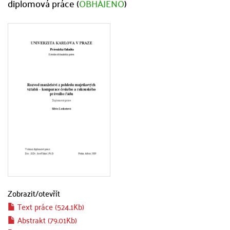
diplomová práce (
OBHÁJENO
)
Zobrazit/
otevřít
Text práce (524.1Kb)
Abstrakt (79.01Kb)