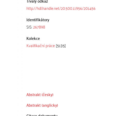
Trvalý odkaz
http://hdl.handle.net/20.500.11956/201456
Identifikátory
SIS:
267898
Kolekce
Kvalifikační práce
[5135]
Abstrakt (česky)
Abstrakt (anglicky)
Citace dokumentu