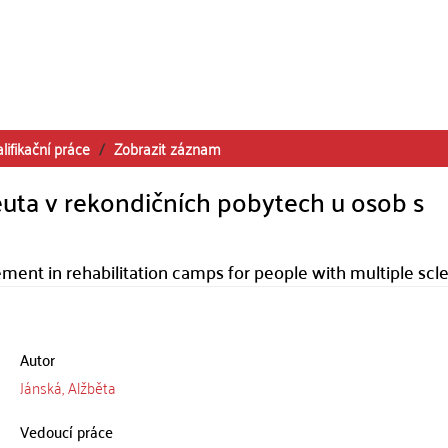
lifikační práce
Zobrazit záznam
uta v rekondičních pobytech u osob s
vement in rehabilitation camps for people with multiple scle
Autor
Jánská, Alžběta
Vedoucí práce