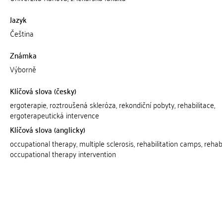
Jazyk
Čeština
Známka
Výborně
Klíčová slova (česky)
ergoterapie, roztroušená skleróza, rekondiční pobyty, rehabilitace,
ergoterapeutická intervence
Klíčová slova (anglicky)
occupational therapy, multiple sclerosis, rehabilitation camps, rehabi
occupational therapy intervention