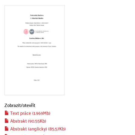
Zobrazit/
otevřít
Text práce (1.969Mb)
Abstrakt (90.55Kb)
Abstrakt (anglicky) (85.57Kb)