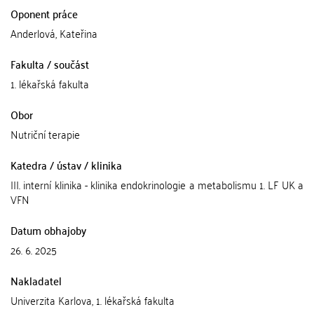
Oponent práce
Anderlová, Kateřina
Fakulta / součást
1. lékařská fakulta
Obor
Nutriční terapie
Katedra / ústav / klinika
III. interní klinika - klinika endokrinologie a metabolismu 1. LF UK a
VFN
Datum obhajoby
26. 6. 2025
Nakladatel
Univerzita Karlova, 1. lékařská fakulta