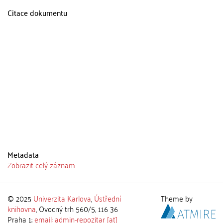
Citace dokumentu
Metadata
Zobrazit celý záznam
© 2025
Univerzita Karlova
,
Ústřední
Theme by
knihovna
, Ovocný trh 560/5, 116 36
Praha 1;
email: admin-repozitar [at]