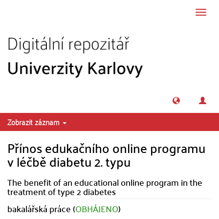
Přeskočit na obsah
Přepn
navig
Zobrazit záznam
Přínos edukačního online programu
v léčbě diabetu 2. typu
The benefit of an educational online program in the
treatment of type 2 diabetes
bakalářská práce (
OBHÁJENO
)