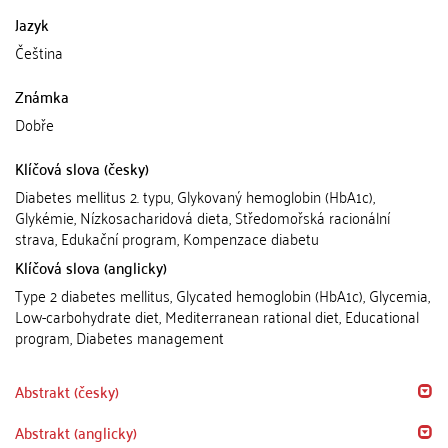
Jazyk
Čeština
Známka
Dobře
Klíčová slova (česky)
Diabetes mellitus 2. typu, Glykovaný hemoglobin (HbA1c),
Glykémie, Nízkosacharidová dieta, Středomořská racionální
strava, Edukační program, Kompenzace diabetu
Klíčová slova (anglicky)
Type 2 diabetes mellitus, Glycated hemoglobin (HbA1c), Glycemia,
Low-carbohydrate diet, Mediterranean rational diet, Educational
program, Diabetes management
Abstrakt (česky)
Abstrakt (anglicky)