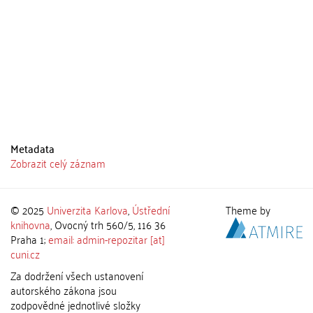
Metadata
Zobrazit celý záznam
© 2025
Univerzita Karlova
,
Ústřední
Theme by
knihovna
, Ovocný trh 560/5, 116 36
Praha 1;
email: admin-repozitar [at]
cuni.cz
Za dodržení všech ustanovení
autorského zákona jsou
zodpovědné jednotlivé složky