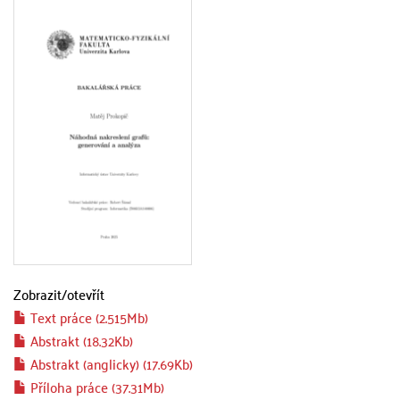
Zobrazit/
otevřít
Text práce (2.515Mb)
Abstrakt (18.32Kb)
Abstrakt (anglicky) (17.69Kb)
Příloha práce (37.31Mb)