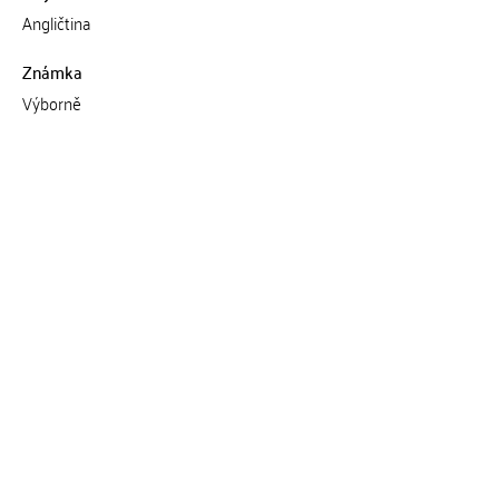
Angličtina
Známka
Výborně