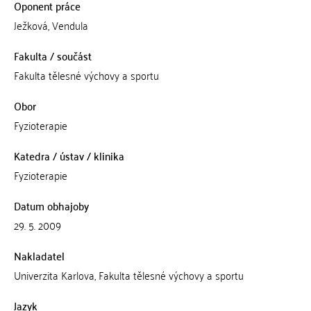
Oponent práce
Ježková, Vendula
Fakulta / součást
Fakulta tělesné výchovy a sportu
Obor
Fyzioterapie
Katedra / ústav / klinika
Fyzioterapie
Datum obhajoby
29. 5. 2009
Nakladatel
Univerzita Karlova, Fakulta tělesné výchovy a sportu
Jazyk