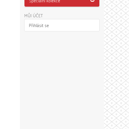
Speciální kolekce
MŮJ ÚČET
Přihlásit se