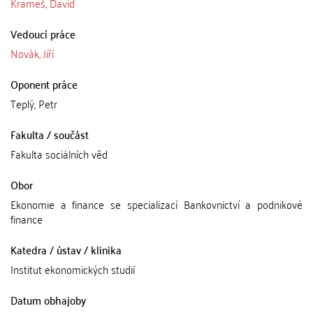
Krameš, David
Vedoucí práce
Novák, Jiří
Oponent práce
Teplý, Petr
Fakulta / součást
Fakulta sociálních věd
Obor
Ekonomie a finance se specializací Bankovnictví a podnikové
finance
Katedra / ústav / klinika
Institut ekonomických studií
Datum obhajoby