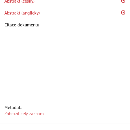
Abstrakt (česky)
Abstrakt (anglicky)
Citace dokumentu
Metadata
Zobrazit celý záznam