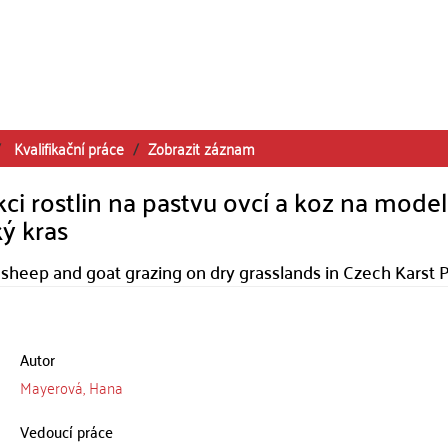
Kvalifikační práce
Zobrazit záznam
kci rostlin na pastvu ovcí a koz na mode
ý kras
 sheep and goat grazing on dry grasslands in Czech Karst 
Autor
Mayerová, Hana
Vedoucí práce