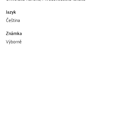
Jazyk
Čeština
Známka
Výborně