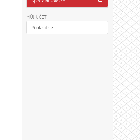
Speciální kolekce
MŮJ ÚČET
Přihlásit se