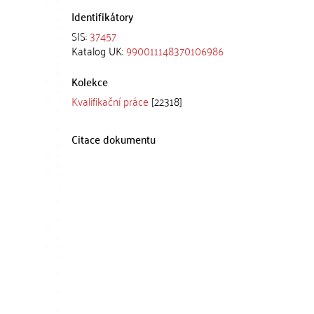
Identifikátory
SIS:
37457
Katalog UK:
990011148370106986
Kolekce
Kvalifikační práce
[22318]
Citace dokumentu