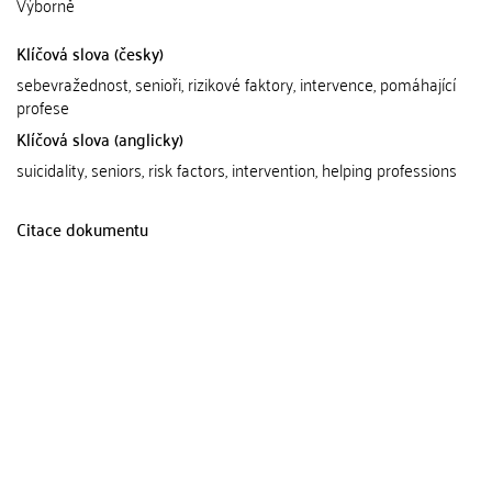
Výborně
Klíčová slova (česky)
sebevražednost, senioři, rizikové faktory, intervence, pomáhající
profese
Klíčová slova (anglicky)
suicidality, seniors, risk factors, intervention, helping professions
Citace dokumentu