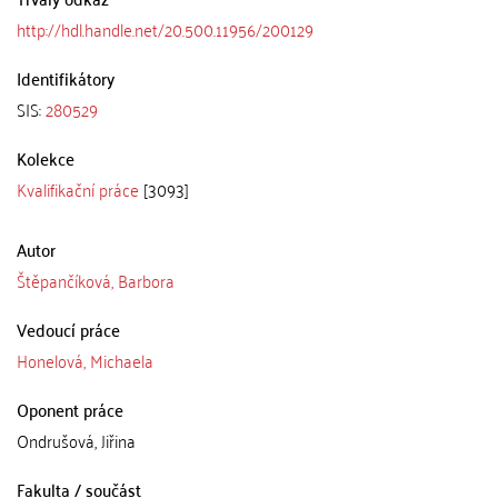
http://hdl.handle.net/20.500.11956/200129
Identifikátory
SIS:
280529
Kolekce
Kvalifikační práce
[3093]
Autor
Štěpančíková, Barbora
Vedoucí práce
Honelová, Michaela
Oponent práce
Ondrušová, Jiřina
Fakulta / součást