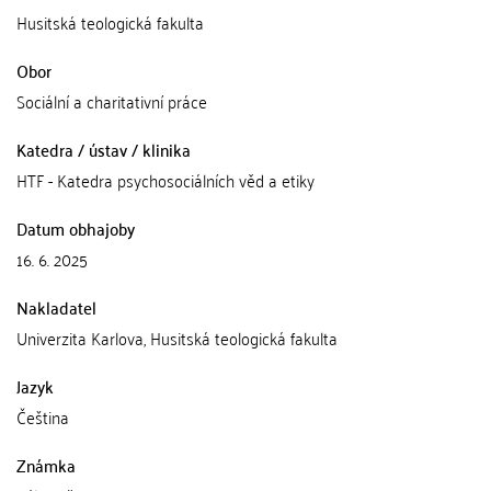
Husitská teologická fakulta
Obor
Sociální a charitativní práce
Katedra / ústav / klinika
HTF - Katedra psychosociálních věd a etiky
Datum obhajoby
16. 6. 2025
Nakladatel
Univerzita Karlova, Husitská teologická fakulta
Jazyk
Čeština
Známka