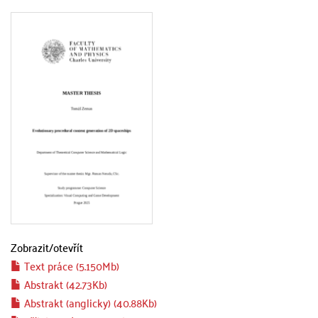
Zobrazit/
otevřít
Text práce (5.150Mb)
Abstrakt (42.73Kb)
Abstrakt (anglicky) (40.88Kb)