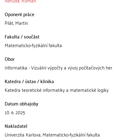
Neruda, Roman
Oponent práce
Pilát, Martin
Fakulta / součást
Matematicko-fyzikální fakulta
Obor
Informatika - Vizuální výpočty a vývoj počítačových her
Katedra / ústav / klinika
Katedra teoretické informatiky a matematické logiky
Datum obhajoby
10. 6. 2025
Nakladatel
Univerzita Karlova, Matematicko-fyzikální fakulta