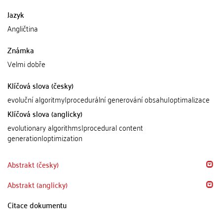
Jazyk
Angličtina
Známka
Velmi dobře
Klíčová slova (česky)
evoluční algoritmy|procedurální generování obsahu|optimalizace
Klíčová slova (anglicky)
evolutionary algorithms|procedural content
generation|optimization
Abstrakt (česky)
Abstrakt (anglicky)
Citace dokumentu