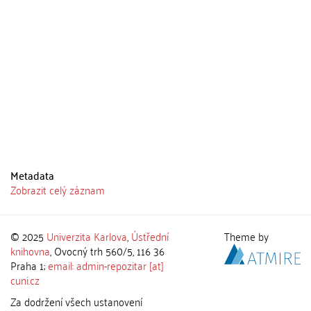
Metadata
Zobrazit celý záznam
© 2025
Univerzita Karlova
,
Ústřední
Theme by
knihovna
, Ovocný trh 560/5, 116 36
Praha 1;
email: admin-repozitar [at]
cuni.cz
Za dodržení všech ustanovení