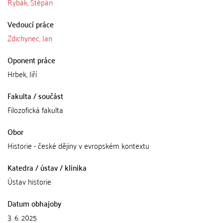
Rybák, Štěpán
Vedoucí práce
Zdichynec, Jan
Oponent práce
Hrbek, Jiří
Fakulta / součást
Filozofická fakulta
Obor
Historie - české dějiny v evropském kontextu
Katedra / ústav / klinika
Ústav historie
Datum obhajoby
3. 6. 2025