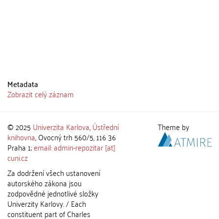
Metadata
Zobrazit celý záznam
© 2025
Univerzita Karlova
,
Ústřední
Theme by
knihovna
, Ovocný trh 560/5, 116 36
Praha 1;
email: admin-repozitar [at]
cuni.cz
Za dodržení všech ustanovení
autorského zákona jsou
zodpovědné jednotlivé složky
Univerzity Karlovy. / Each
constituent part of Charles