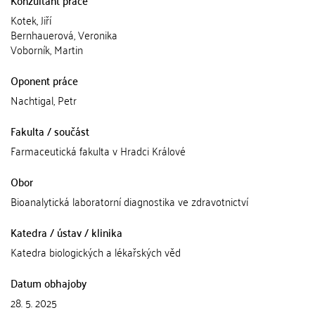
Konzultant práce
Kotek, Jiří
Bernhauerová, Veronika
Voborník, Martin
Oponent práce
Nachtigal, Petr
Fakulta / součást
Farmaceutická fakulta v Hradci Králové
Obor
Bioanalytická laboratorní diagnostika ve zdravotnictví
Katedra / ústav / klinika
Katedra biologických a lékařských věd
Datum obhajoby
28. 5. 2025