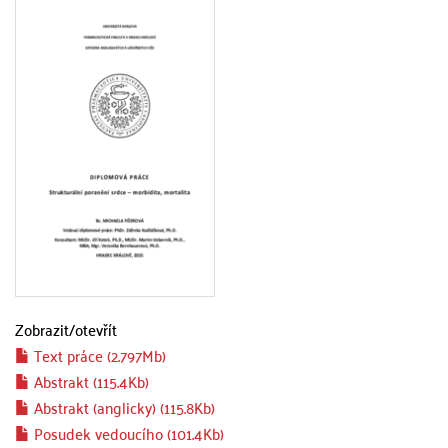
Zobrazit/
otevřít
Text práce (2.797Mb)
Abstrakt (115.4Kb)
Abstrakt (anglicky) (115.8Kb)
Posudek vedoucího (101.4Kb)