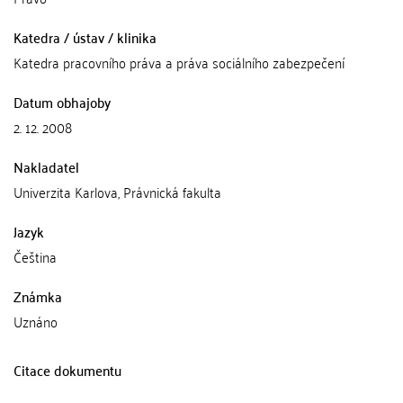
Katedra / ústav / klinika
Katedra pracovního práva a práva sociálního zabezpečení
Datum obhajoby
2. 12. 2008
Nakladatel
Univerzita Karlova, Právnická fakulta
Jazyk
Čeština
Známka
Uznáno
Citace dokumentu