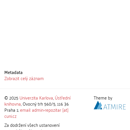
Metadata
Zobrazit celý záznam
© 2025
Univerzita Karlova
,
Ústřední
Theme by
knihovna
, Ovocný trh 560/5, 116 36
Praha 1;
email: admin-repozitar [at]
cuni.cz
Za dodržení všech ustanovení