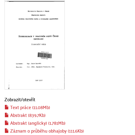
Zobrazit/
otevřít
Text práce (11.08Mb)
Abstrakt (839.7Kb)
Abstrakt (anglicky) (1.781Mb)
Záznam o průběhu obhajoby (111.6Kb)