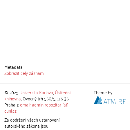
Metadata
Zobrazit celý záznam
© 2025
Univerzita Karlova
,
Ústřední
Theme by
knihovna
, Ovocný trh 560/5, 116 36
Praha 1;
email: admin-repozitar [at]
cuni.cz
Za dodržení všech ustanovení
autorského zákona jsou