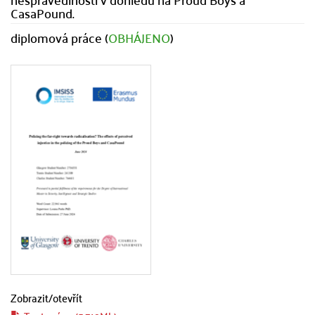
CasaPound.
diplomová práce (
OBHÁJENO
)
Zobrazit/
otevřít