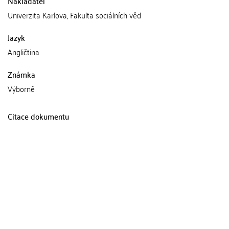
Nakladatel
Univerzita Karlova, Fakulta sociálních věd
Jazyk
Angličtina
Známka
Výborně
Citace dokumentu